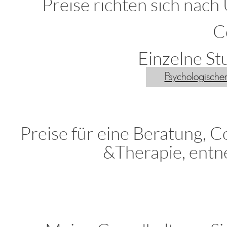
Preise richten sich nac
C
Einzelne St
Psychologische
Preise für eine Beratung, 
&Therapie, entn