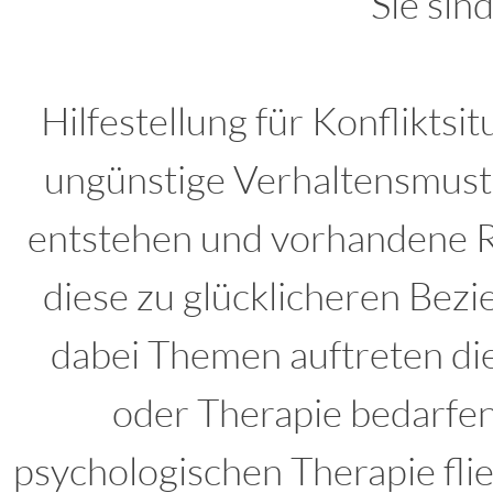
Sie sind
Hilfestellung für Konfliktsi
ungünstige Verhaltensmuster
entstehen und vorhandene R
diese zu glücklicheren Bez
dabei Themen auftreten di
oder Therapie bedarfen
psychologischen Therapie flie