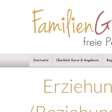
Startseite
Überblick Kurse & Angebote
Beg
Erziehu