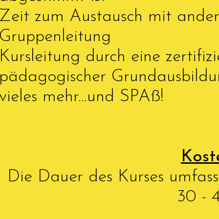
Zeit zum Austausch mit ande
Gruppenleitung
Kursleitung durch eine zertifi
pädagogischer Grundausbildu
vieles mehr...und SPAß!
Kost
Die Dauer des Kurses umfass
30 - 