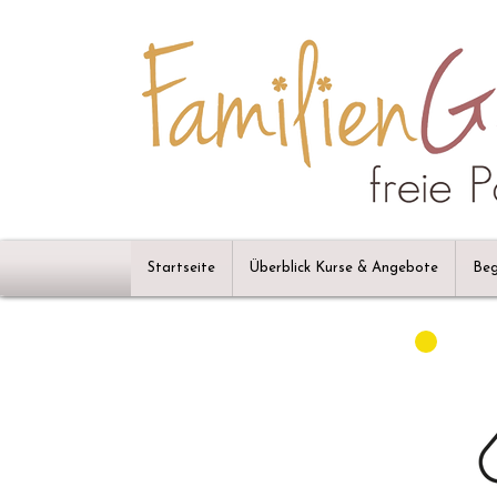
Startseite
Überblick Kurse & Angebote
Beg