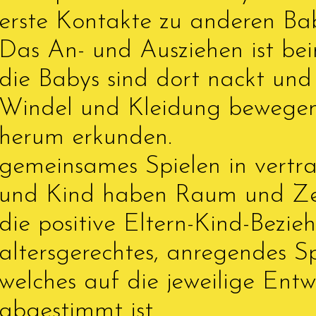
erste Kontakte zu anderen Ba
Das An- und Ausziehen ist bei
die Babys sind dort nackt und 
Windel und Kleidung bewegen 
herum erkunden.
gemeinsames Spielen in vert
und Kind haben Raum und Zei
die positive Eltern-Kind-Bezie
altersgerechtes, anregendes S
welches auf die jeweilige Ent
abgestimmt ist