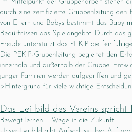
Im Mittelpunkt der Gruppenarbeit stehen d
durch eine zertifizierte Gruppenleitung den
von Eltern und Babys bestimmt das Baby mi
Bedürfnissen das Spielangebot. Durch das
Freude unterstützt das PEKiP die feinfühlige
Die PEKiP-Grupenleitung begleitet den Erf
innerhalb und außerhalb der Gruppe. Entwi
junger Familien werden aufgegriffen und ge
>Hintergrund für viele wichtige Entscheidung
Das Leitbild des Vereins spricht f
Bewegt lernen – Wege in die Zukunft
Unser Leitbild gibt Aufschluss über Auftrag