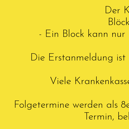
Der K
Blöc
- Ein Block kann nur
Die Erstanmeldung ist
Viele Krankenkas
Folgetermine werden als 8e
Termin, be