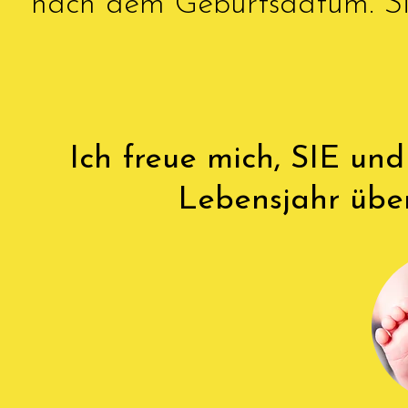
nach dem Geburtsdatum. S
Ich freue mich, SIE un
Lebensjahr über