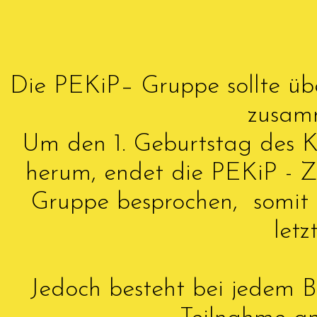
Die PEKiP– Gruppe sollte üb
zusam
Um den 1. Geburtstag des K
herum, endet die PEKiP - Z
Gruppe besprochen, somit 
letz
Jedoch besteht bei jedem Bl