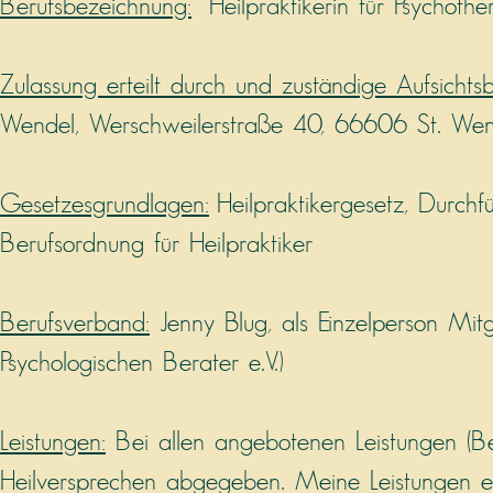
Berufsbezeichnung:
Heilpraktikerin für Psychothe
Zulassung erteilt durch und zuständige Aufsichts
Wendel, Werschweilerstraße 40, 66606 St. Wen
Gesetzesgrundlagen:
Heilpraktikergesetz, Durchf
Berufsordnung für Heilpraktiker
Berufsverband:
Jenny Blug, als Einzelperson Mit
Psychologischen Berater e.V.)
Leistungen:
Bei allen angebotenen Leistungen (B
Heilversprechen abgegeben. Meine Leistungen e