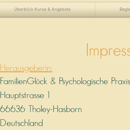
Überblick Kurse & Angebote
Begle
Impres
Herausgeberin:
FamilienGlück & Psychologische Prax
Hauptstrasse 1
66636 Tholey-Hasborn
Deutschland