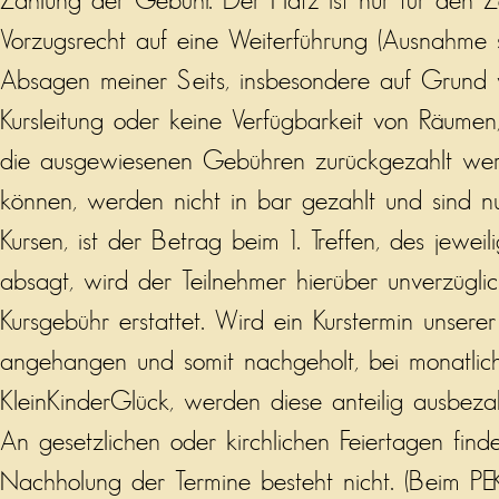
Zahlung der Gebühr. Der Platz ist nur für den 
Vorzugsrecht auf eine Weiterführung (Ausnahme
Absagen meiner Seits, insbesondere auf Grund v
Kursleitung oder keine Verfügbarkeit von Räume
die ausgewiesenen Gebühren zurückgezahlt wer
können, werden nicht in bar gezahlt und sind 
Kursen, ist der Betrag beim 1. Treffen, des jewe
absagt, wird der Teilnehmer hierüber unverzüglich
Kursgebühr erstattet. Wird ein Kurstermin unsere
angehangen und somit nachgeholt, bei monatliche
KleinKinderGlück, werden diese anteilig ausbezah
An gesetzlichen oder kirchlichen Feiertagen find
Nachholung der Termine besteht nicht. (Beim PE