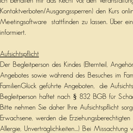
Ich behalten mir das Recht vor, den Veranstaltu
Kontaktverboten/Ausgangssperren) den Kurs onlin
Meetingsoftware stattfinden zu lassen. Über ei
informiert.
Aufsichtspflicht
Der Begleitperson des Kindes (Elternteil, Angehö
Angebotes sowie während des Besuches im Fami
FamilienGlück geführte Angeboten, die Aufsichtspf
Begleitperson haftet nach § 832 BGB für Schäden,
Bitte nehmen Sie daher Ihre Aufsichtspflicht so
Erwachsene, werden die Erziehungsberechtigten hi
Allergie, Unverträglichkeiten...) Bei Missachtun