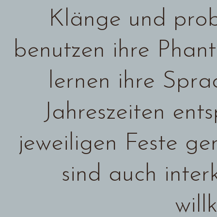
Klänge und prob
benutzen ihre Phant
lernen ihre Spra
Jahreszeiten ent
jeweiligen Feste ge
sind auch interk
wil