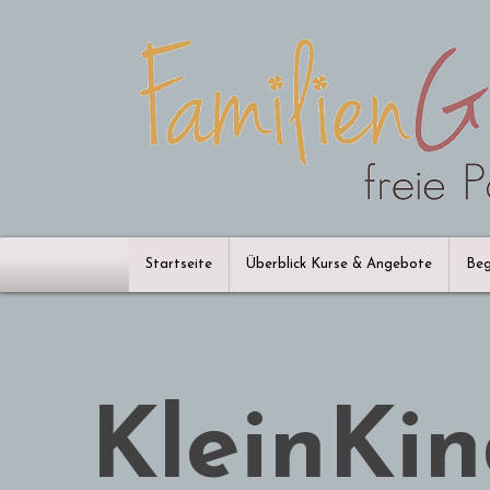
Startseite
Überblick Kurse & Angebote
Beg
KleinKi