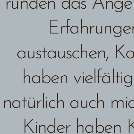
runden das Angeb
Erfahrunge
austauschen, K
haben vielfälti
natürlich auch mic
Kinder haben 