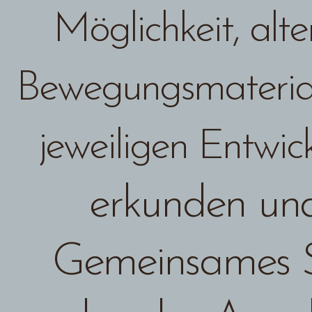
Möglichkeit, alt
Bewegungsmateriali
jeweiligen Entwic
erkunden und
Gemeinsames S