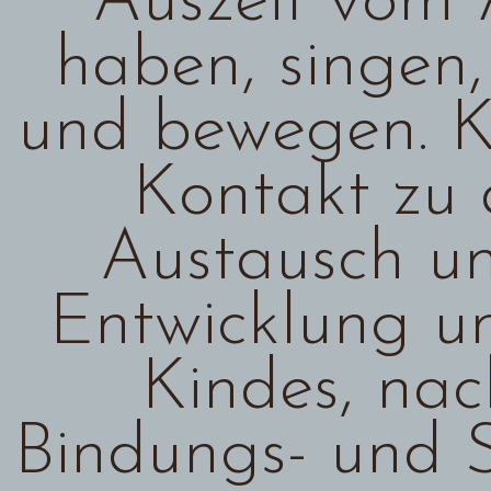
Auszeit vom 
haben, singen,
und bewegen. Ki
Kontakt zu 
Austausch u
Entwicklung un
Kindes, nac
Bindungs- und S