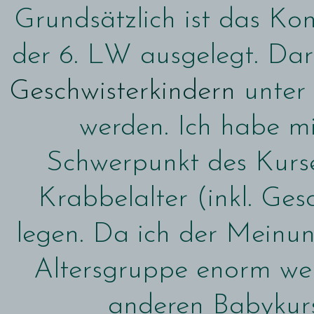
Grundsätzlich ist das K
der 6. LW ausgelegt. Da
Geschwisterkindern
unter
werden. Ich habe m
Schwerpunkt des Kurse
Krabbelalter (inkl. Ges
legen. Da ich der Meinun
Altersgruppe enorm wen
anderen Babykurse