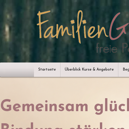
Startseite
Überblick Kurse & Angebote
Beg
Gemeinsam glück