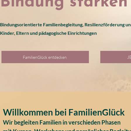
Bindung stärken
Bindungsorientierte Familienbegleitung, Resilienzförderung un
Kinder, Eltern und pädagogische Einrichtungen
J
FamilienGlück entdecken
Willkommen bei FamilienGlück
Wir begleiten Familien in verschieden Phasen